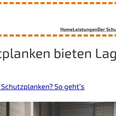
Home
Leistungen
Der Sch
tplanken bieten Lag
 Schutzplanken? So geht’s