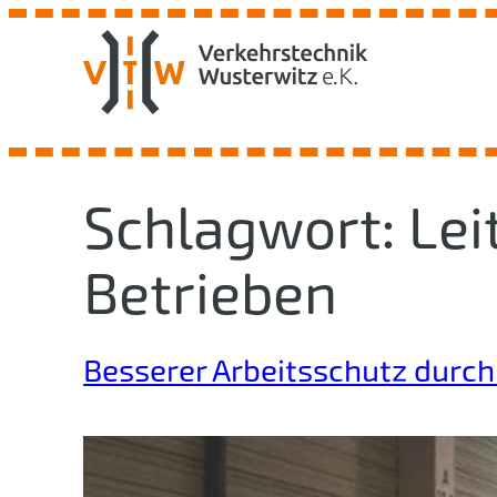
Zum
Inhalt
springen
Schlagwort:
Lei
Betrieben
Besserer Arbeitsschutz durch