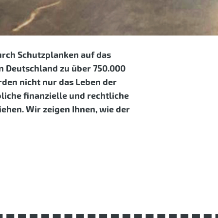
durch Schutzplanken auf das
in Deutschland zu über 750.000
rden nicht nur das Leben der
iche finanzielle und rechtliche
ehen. Wir zeigen Ihnen, wie der