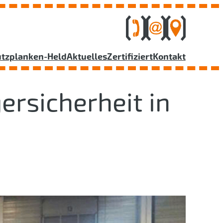
utzplanken-Held
Aktuelles
Zertifiziert
Kontakt
ersicherheit in